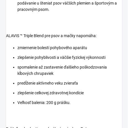
podávanie u šteniat psov väčších plemien a športovým a
pracovným psom.
ALAVIS ™ Triple Blend pre psov a mačky napomáha:
zmiernenie bolestí pohybového aparátu
zlepšenie pohyblivosti a väčšie fyzickej výkonnosti
spomalenie až zastavenie ďalšieho poškodzovania
kĺbových chrupaviek
predĺženie aktívneho veku zvieraťa
zlepšenie celkovej zdravotnej kondície
Veľkosť balenia: 200 g prášku.