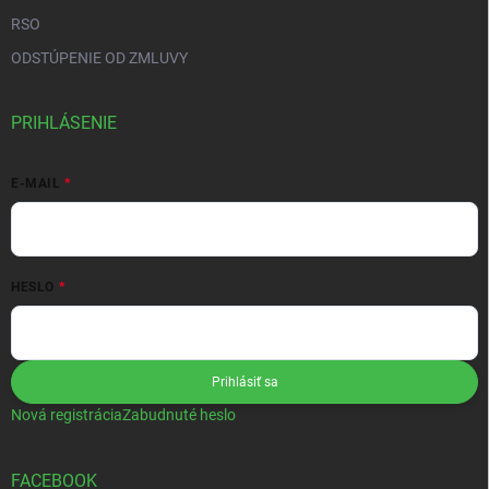
RSO
ODSTÚPENIE OD ZMLUVY
PRIHLÁSENIE
E-MAIL
HESLO
Prihlásiť sa
Nová registrácia
Zabudnuté heslo
FACEBOOK