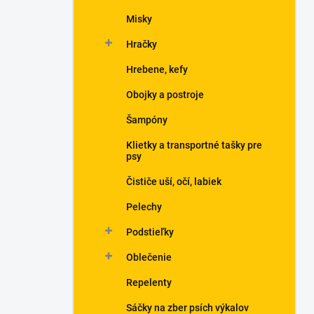
Misky
Hračky
Hrebene, kefy
Obojky a postroje
Šampóny
Klietky a transportné tašky pre
psy
Čističe uší, očí, labiek
Pelechy
Podstieľky
Oblečenie
Repelenty
Sáčky na zber psích výkalov