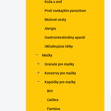
Koža a srsť
Proti vonkajším parazitom
Močové cesty
Alergia
Gastrointestinálny aparát
Ukľudnujúce látky
Mačky
Granule pre mačky
Konzervy pre mačky
Kapsičky pre mačky
Brit
Calibra
Farmina