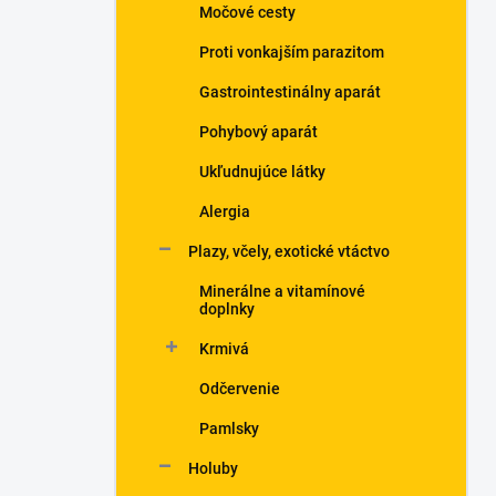
Močové cesty
Proti vonkajším parazitom
Gastrointestinálny aparát
Pohybový aparát
Ukľudnujúce látky
Alergia
Plazy, včely, exotické vtáctvo
Minerálne a vitamínové
doplnky
Krmivá
Odčervenie
Pamlsky
Holuby