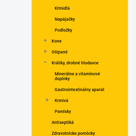
Kŕmidlá
Napájačky
Podložky
Kone
Ošípané
Králiky, drobné hlodavce
Minerálne a vitamínové
doplnky
Gastrointestinálny aparát
Krmivá
Pamlsky
Antiseptiká
Zdravotnícke pomôcky