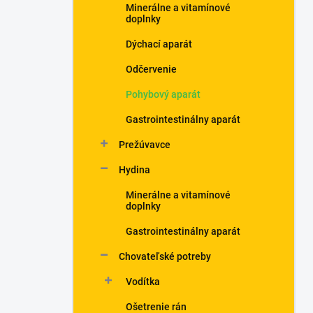
Minerálne a vitamínové
doplnky
Dýchací aparát
Odčervenie
Pohybový aparát
Gastrointestinálny aparát
Prežúvavce
Hydina
Minerálne a vitamínové
doplnky
Gastrointestinálny aparát
Chovateľské potreby
Vodítka
Ošetrenie rán