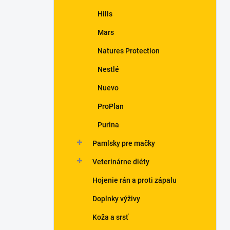
Hills
Mars
Natures Protection
Nestlé
Nuevo
ProPlan
Purina
Pamlsky pre mačky
Veterinárne diéty
Hojenie rán a proti zápalu
Doplnky výživy
Koža a srsť