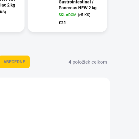
Gastrointestinal /
iac 2 kg
Pancreas NEW 2 kg
 KS)
SKLADOM
(>5 KS)
€21
4
položiek celkom
ABECEDNE
021346
OBC021274