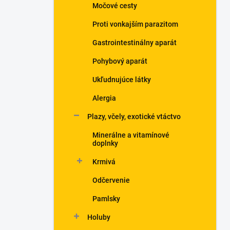
Močové cesty
Proti vonkajším parazitom
Gastrointestinálny aparát
Pohybový aparát
Ukľudnujúce látky
Alergia
Plazy, včely, exotické vtáctvo
Minerálne a vitamínové
doplnky
Krmivá
Odčervenie
Pamlsky
Holuby