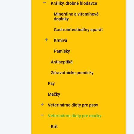
Králiky, drobné hlodavce
Minerálne a vitamínové
doplnky
Gastrointestinálny aparát
Krmivá
Pamlsky
Antiseptiká
Zdravotnícke pomôcky
Psy
Mačky
Veterinárne diety pre psov
Veterinárne diety pre mačky
Brit