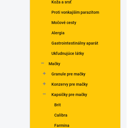
Koža a srsť
Proti vonkajším parazitom
Močové cesty
Alergia
Gastrointestinálny aparát
Ukľudnujúce látky
Mačky
Granule pre mačky
Konzervy pre mačky
Kapsičky pre mačky
Brit
Calibra
Farmina