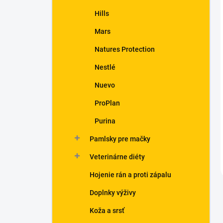
Hills
Mars
Natures Protection
Nestlé
Nuevo
ProPlan
Purina
Pamlsky pre mačky
Veterinárne diéty
Hojenie rán a proti zápalu
Doplnky výživy
Koža a srsť