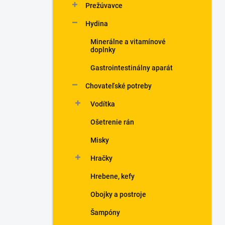
Prežúvavce
Hydina
Minerálne a vitamínové
doplnky
Gastrointestinálny aparát
Chovateľské potreby
Vodítka
Ošetrenie rán
Misky
Hračky
Hrebene, kefy
Obojky a postroje
Šampóny