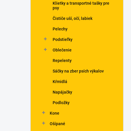
Klietky a transportné tašky pre
psy
Čističe uší, očí, labiek
Pelechy
Podstieľky
Oblečenie
Repelenty
Sáčky na zber psích výkalov
Kŕmidlá
Napájačky
Podložky
Kone
Ošípané