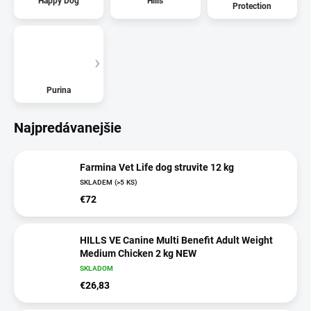
Happy Dog
Hills
Protection
Purina
Najpredávanejšie
Farmina Vet Life dog struvite 12 kg
SKLADEM
(>5 KS)
€72
HILLS VE Canine Multi Benefit Adult Weight
Medium Chicken 2 kg NEW
SKLADOM
€26,83