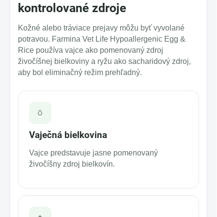
kontrolované zdroje
Kožné alebo tráviace prejavy môžu byť vyvolané
potravou. Farmina Vet Life Hypoallergenic Egg &
Rice používa vajce ako pomenovaný zdroj
živočíšnej bielkoviny a ryžu ako sacharidový zdroj,
aby bol eliminačný režim prehľadný.
🥚
Vaječná bielkovina
Vajce predstavuje jasne pomenovaný
živočíšny zdroj bielkovín.