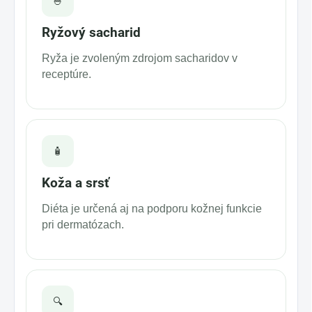
🍚
Ryžový sacharid
Ryža je zvoleným zdrojom sacharidov v
receptúre.
🧴
Koža a srsť
Diéta je určená aj na podporu kožnej funkcie
pri dermatózach.
🔍