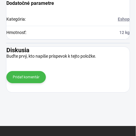
Dodatočné parametre
Kategória
:
Eshop
Hmotnosť
:
12 kg
Diskusia
Buďte prvý, kto napíše príspevok k tejto položke.
Pridať komentár
Z
á