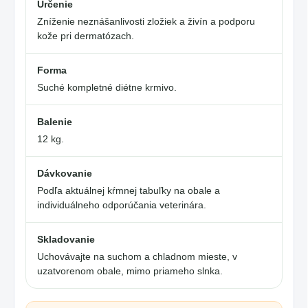
Určenie
Zníženie neznášanlivosti zložiek a živín a podporu
kože pri dermatózach.
Forma
Suché kompletné diétne krmivo.
Balenie
12 kg.
Dávkovanie
Podľa aktuálnej kŕmnej tabuľky na obale a
individuálneho odporúčania veterinára.
Skladovanie
Uchovávajte na suchom a chladnom mieste, v
uzatvorenom obale, mimo priameho slnka.