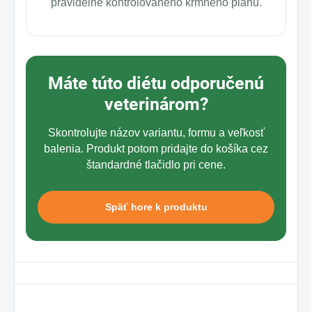
pravidelne kontrolovaného kŕmneho plánu.
Máte túto diétu odporučenú
veterinárom?
Skontrolujte názov variantu, formu a veľkosť
balenia. Produkt potom pridajte do košíka cez
štandardné tlačidlo pri cene.
Späť hore k produktu