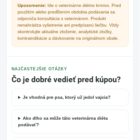
Upozornenie:
Ide o veterinárne diétne krmivo. Pred
použitím alebo predĺžením obdobia podávania sa
odporúča konzultácia s veterinárom. Produkt
nenahrádza vyšetrenie ani predpísanú liečbu. Vždy
skontrolujte aktuálne zloženie, analytické zložky,
kontraindikácie a dávkovanie na originálnom obale.
NAJČASTEJŠIE OTÁZKY
Čo je dobré vedieť pred kúpou?
Je vhodná pre psa, ktorý už jedol vajcia?
Ako dlho sa môže táto veterinárna diéta
podávať?