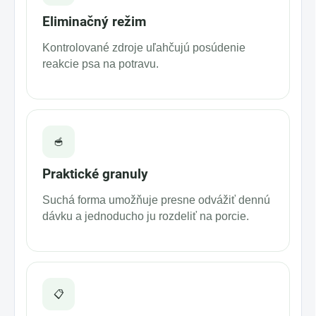
Eliminačný režim
Kontrolované zdroje uľahčujú posúdenie
reakcie psa na potravu.
🥣
Praktické granuly
Suchá forma umožňuje presne odvážiť dennú
dávku a jednoducho ju rozdeliť na porcie.
📋