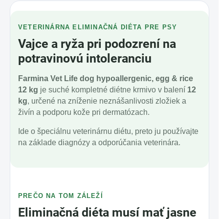
VETERINÁRNA ELIMINAČNÁ DIÉTA PRE PSY
Vajce a ryža pri podozrení na
potravinovú intoleranciu
Farmina Vet Life dog hypoallergenic, egg & rice
12 kg
je suché kompletné diétne krmivo v balení
12
kg
, určené na zníženie neznášanlivosti zložiek a
živín a podporu kože pri dermatózach.
Ide o špeciálnu veterinárnu diétu, preto ju používajte
na základe diagnózy a odporúčania veterinára.
PREČO NA TOM ZÁLEŽÍ
Eliminačná diéta musí mať jasne