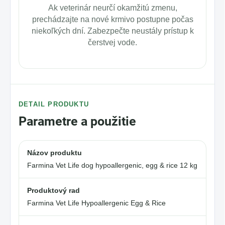
Ak veterinár neurčí okamžitú zmenu,
prechádzajte na nové krmivo postupne počas
niekoľkých dní. Zabezpečte neustály prístup k
čerstvej vode.
DETAIL PRODUKTU
Parametre a použitie
Názov produktu
Farmina Vet Life dog hypoallergenic, egg & rice 12 kg
Produktový rad
Farmina Vet Life Hypoallergenic Egg & Rice