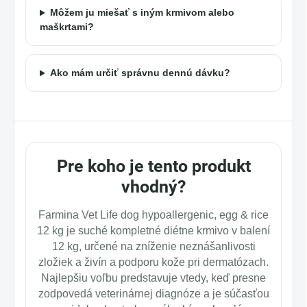
Môžem ju miešať s iným krmivom alebo
maškrtami?
Ako mám určiť správnu dennú dávku?
Pre koho je tento produkt
vhodný?
Farmina Vet Life dog hypoallergenic, egg & rice
12 kg je suché kompletné diétne krmivo v balení
12 kg, určené na zníženie neznášanlivosti
zložiek a živín a podporu kože pri dermatózach.
Najlepšiu voľbu predstavuje vtedy, keď presne
zodpovedá veterinárnej diagnóze a je súčasťou