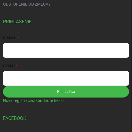
ODSTÚPENIE OD ZMLUVY
PRIHLÁSENIE
E-MAIL
HESLO
Prihlásiť sa
Nová registrácia
Zabudnuté heslo
FACEBOOK