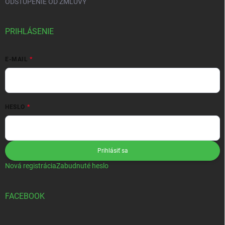
ODSTÚPENIE OD ZMLUVY
PRIHLÁSENIE
E-MAIL
HESLO
Prihlásiť sa
Nová registrácia
Zabudnuté heslo
FACEBOOK