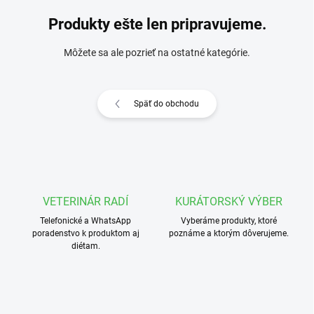
Produkty ešte len pripravujeme.
Môžete sa ale pozrieť na ostatné kategórie.
Späť do obchodu
VETERINÁR RADÍ
KURÁTORSKÝ VÝBER
Telefonické a WhatsApp
Vyberáme produkty, ktoré
poradenstvo k produktom aj
poznáme a ktorým dôverujeme.
diétam.