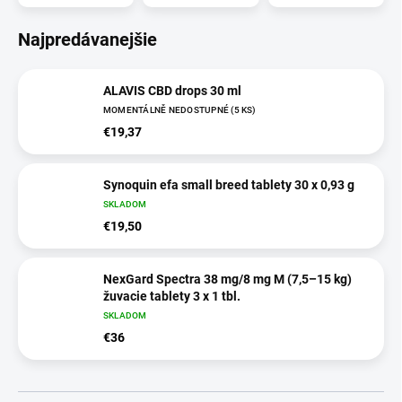
Najpredávanejšie
ALAVIS CBD drops 30 ml
MOMENTÁLNĚ NEDOSTUPNÉ
(5 KS)
€19,37
Synoquin efa small breed tablety 30 x 0,93 g
SKLADOM
€19,50
NexGard Spectra 38 mg/8 mg M (7,5–15 kg)
žuvacie tablety 3 x 1 tbl.
SKLADOM
€36