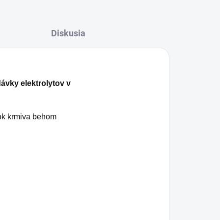
Diskusia
ávky elektrolytov v
vok krmiva behom