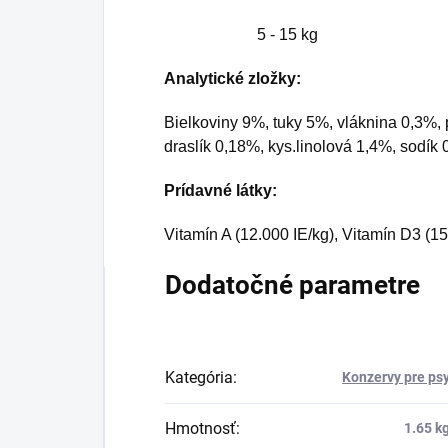
5 - 15 kg
Analytické zložky:
Bielkoviny 9%, tuky 5%, vláknina 0,3%, 
draslík 0,18%, kys.linolová 1,4%, sodík
Prídavné látky:
Vitamín A (12.000 IE/kg), Vitamín D3 (15
Dodatočné parametre
Kategória
:
Konzervy pre ps
Hmotnosť
:
1.65 k