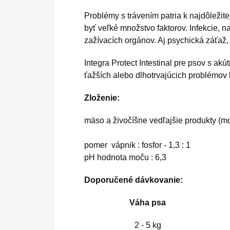
Problémy s trávením patria k najdôležit
byť veľké množstvo faktorov. Infekcie, 
zažívacích orgánov. Aj psychická záťaž, 
Integra Protect Intestinal pre psov s a
ťažších alebo dlhotrvajúcich problémov 
Zloženie:
mäso a živočíšne vedľajšie produkty (mor
pomer vápnik : fosfor - 1,3 : 1
pH hodnota moču : 6,3
Doporučené dávkovanie:
Váha psa
2 - 5 kg