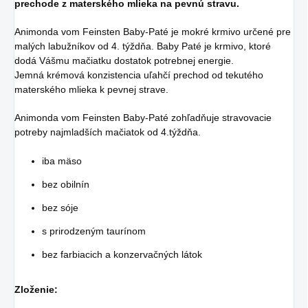
prechode z materského mlieka na pevnú stravu.
Animonda vom Feinsten Baby-Paté je mokré krmivo určené pre
malých labužníkov od 4. týždňa. Baby Paté je krmivo, ktoré
dodá Vášmu mačiatku dostatok potrebnej energie.
Jemná krémová konzistencia uľahčí prechod od tekutého
materského mlieka k pevnej strave.
Animonda vom Feinsten Baby-Paté zohľadňuje stravovacie
potreby najmladších mačiatok od 4.týždňa.
iba mäso
bez obilnín
bez sóje
s prirodzeným taurínom
bez farbiacich a konzervačných látok
Zloženie: