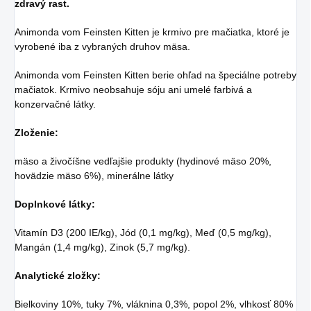
zdravý rast.
Animonda vom Feinsten Kitten je krmivo pre mačiatka, ktoré je
vyrobené iba z vybraných druhov mäsa.
Animonda vom Feinsten Kitten berie ohľad na špeciálne potreby
mačiatok. Krmivo neobsahuje sóju ani umelé farbivá a
konzervačné látky.
Zloženie:
mäso a živočíšne vedľajšie produkty (hydinové mäso 20%,
hovädzie mäso 6%), minerálne látky
Doplnkové látky:
Vitamín D3 (200 IE/kg), Jód (0,1 mg/kg), Meď (0,5 mg/kg),
Mangán (1,4 mg/kg), Zinok (5,7 mg/kg).
Analytické zložky:
Bielkoviny 10%, tuky 7%, vláknina 0,3%, popol 2%, vlhkosť 80%