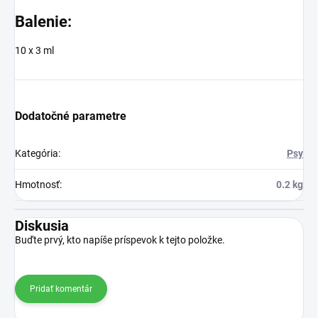
Balenie:
10 x 3 ml
Dodatočné parametre
Kategória
:
Psy
Hmotnosť
:
0.2 kg
Diskusia
Buďte prvý, kto napíše príspevok k tejto položke.
Pridať komentár