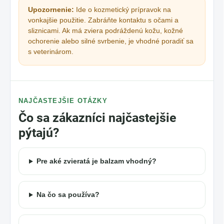
Upozornenie:
Ide o kozmetický prípravok na
vonkajšie použitie. Zabráňte kontaktu s očami a
sliznicami. Ak má zviera podráždenú kožu, kožné
ochorenie alebo silné svrbenie, je vhodné poradiť sa
s veterinárom.
NAJČASTEJŠIE OTÁZKY
Čo sa zákazníci najčastejšie
pýtajú?
Pre aké zvieratá je balzam vhodný?
Na čo sa používa?