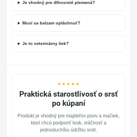
Je vhodný pre dlhosrsté plemená?
Musí sa balzam opláchnuť?
Je to veterinárny liek?
★★★★★
Praktická starostlivosť o srsť
po kúpaní
Produkt je vhodný pre majiteľov psov a mačiek,
ktorí chcú podporiť lesk, vláčnosť a
jednoduchšiu údržbu srsti.