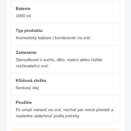
Balenie
1000 ml.
Typ produktu
Kozmetický balzam / kondicionér na srsť.
Zameranie
Starostlivosť o suchú, dlhú, matnú alebo ťažšie
rozčesateľnú srsť.
Kľúčová zložka
Norkový olej.
Použitie
Po umytí naniesť na srsť, nechať pár minút pôsobiť a
následne opláchnuť podľa potreby.