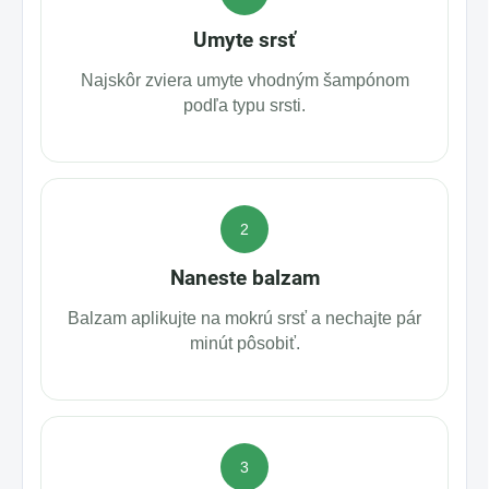
Umyte srsť
Najskôr zviera umyte vhodným šampónom
podľa typu srsti.
2
Naneste balzam
Balzam aplikujte na mokrú srsť a nechajte pár
minút pôsobiť.
3