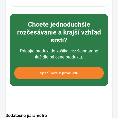
Chcete jednoduchšie
rozčesávanie a krajší vzhľad
srsti?
Pridajte produkt do košíka cez štandardné
tlačidlo pri cene produktu.
Späť hore k produktu
Dodatočné parametre