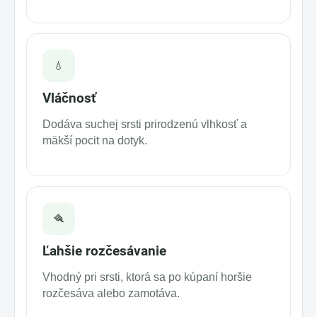
💧
Vláčnosť
Dodáva suchej srsti prirodzenú vlhkosť a
mäkší pocit na dotyk.
🪮
Ľahšie rozčesávanie
Vhodný pri srsti, ktorá sa po kúpaní horšie
rozčesáva alebo zamotáva.