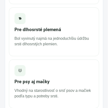
🐕
Pre dlhosrsté plemená
Bol vyvinutý najmä na jednoduchšiu údržbu
srsti dlhosrstých plemien.
🐱
Pre psy aj mačky
Vhodný na starostlivosť o srsť psov a mačiek
podľa typu a potreby srsti.