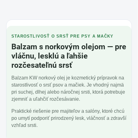
STAROSTLIVOSŤ O SRSŤ PRE PSY A MAČKY
Balzam s norkovým olejom — pre
vláčnu, lesklú a ľahšie
rozčesateľnú srsť
Balzam KW norkový olej je kozmetický prípravok na
starostlivosť o srsť psov a mačiek. Je vhodný najmä
pri suchej, dlhej alebo náročnej srsti, ktorá potrebuje
zjemniť a uľahčiť rozčesávanie.
Praktické riešenie pre majiteľov a salóny, ktoré chcú
po umytí podporiť prirodzený lesk, vláčnosť a zdravší
vzhľad srsti.