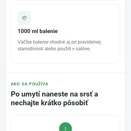
📦
1000 ml balenie
Väčšie balenie vhodné aj pri pravidelnej
starostlivosti alebo použití v salóne.
AKO SA POUŽÍVA
Po umytí naneste na srsť a
nechajte krátko pôsobiť
1