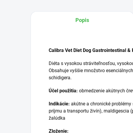
Popis
Calibra Vet Diet Dog Gastrointestinal 
Diéta s vysokou stráviteľnosťou, vysoko
Obsahuje vyššie množstvo esenciálnych 
schidigera.
Účel použitia:
obmedzenie akútnych črev
Indikácie:
akútne a chronické problémy s
príjmu a transportu živín), maldigescia (
žalúdka
Zloženie: