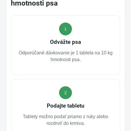
hmotnosti psa
1
Odvážte psa
Odporúčané dávkovanie je 1 tableta na 10 kg
hmotnosti psa.
2
Podajte tabletu
Tablety možno podať priamo z ruky alebo
rozdrviť do krmiva.