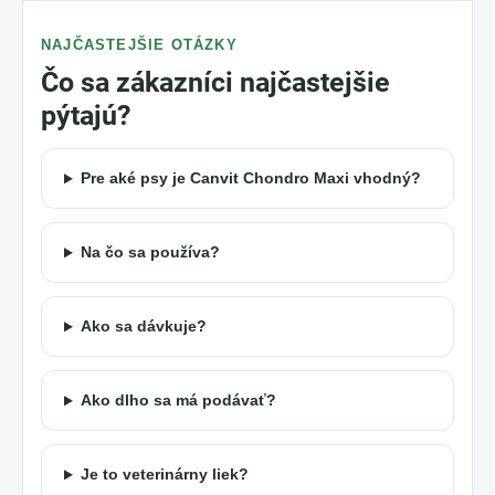
NAJČASTEJŠIE OTÁZKY
Čo sa zákazníci najčastejšie
pýtajú?
Pre aké psy je Canvit Chondro Maxi vhodný?
Na čo sa používa?
Ako sa dávkuje?
Ako dlho sa má podávať?
Je to veterinárny liek?