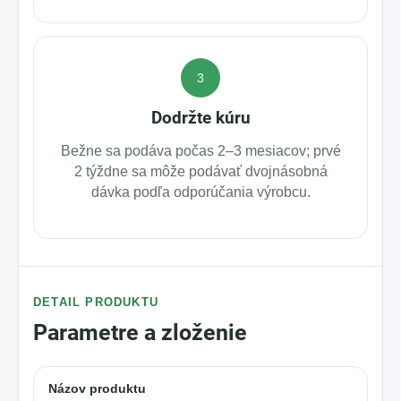
3
Dodržte kúru
Bežne sa podáva počas 2–3 mesiacov; prvé
2 týždne sa môže podávať dvojnásobná
dávka podľa odporúčania výrobcu.
DETAIL PRODUKTU
Parametre a zloženie
Názov produktu