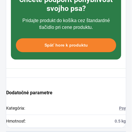
svojho psa?
Pridajte produkt do košíka cez štandardné
tlačidlo pri cene produktu.
Späť hore k produktu
Dodatočné parametre
Kategória
:
Psy
Hmotnosť
:
0.5 kg