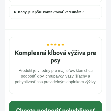
Kedy je lepšie kontaktovať veterinára?
★★★★★
Komplexná kĺbová výživa pre
psy
Produkt je vhodný pre majiteľov, ktorí chcú
podporiť kĺby, chrupavky, väzy, šľachy a
pohyblivosť psa pravidelným doplnkom výživy.
Chcete podporiť pohyblivosť