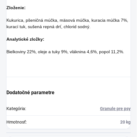
Zloženie:
Kukurica, pšeničná múčka, mäsová múčka, kuracia múčka 7%,
kurací tuk, sušená repná drť, chlorid sodný.
Analytické zložky:
Bielkoviny 22%, oleje a tuky 9%, vláknina 4,6%, popol 11,2%.
Dodatočné parametre
Kategória
:
Granule pre psy
Hmotnosť
:
20 kg