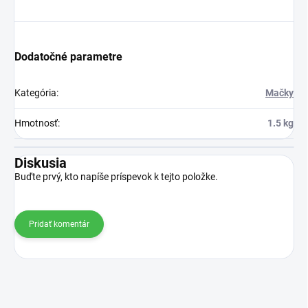
Dodatočné parametre
Kategória
:
Mačky
Hmotnosť
:
1.5 kg
Diskusia
Buďte prvý, kto napíše príspevok k tejto položke.
Pridať komentár