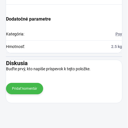
Dodatočné parametre
Kategória
:
Psy
Hmotnosť
:
2.5 kg
Diskusia
Buďte prvý, kto napíše príspevok k tejto položke.
Pridať komentár