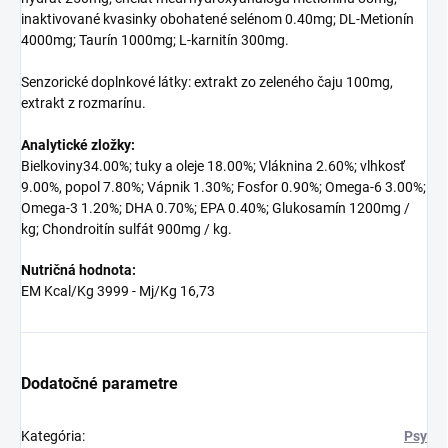
inaktivované kvasinky obohatené selénom 0.40mg; DL-Metionín
4000mg; Taurín 1000mg; L-karnitín 300mg.
Senzorické doplnkové látky: extrakt zo zeleného čaju 100mg,
extrakt z rozmarínu.
Analytické zložky:
Bielkoviny34.00%; tuky a oleje 18.00%; Vláknina 2.60%; vlhkosť
9.00%, popol 7.80%; Vápnik 1.30%; Fosfor 0.90%; Omega-6 3.00%;
Omega-3 1.20%; DHA 0.70%; EPA 0.40%; Glukosamín 1200mg /
kg; Chondroitín sulfát 900mg / kg.
Nutričná hodnota:
EM Kcal/Kg 3999 - Mj/Kg 16,73
Dodatočné parametre
Kategória
:
Psy