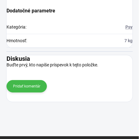
Dodatočné parametre
Kategória
:
Psy
Hmotnosť
:
7 kg
Diskusia
Buďte prvý, kto napíše príspevok k tejto položke.
Pridať komentár