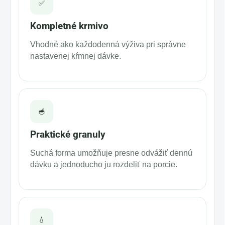
✅
Kompletné krmivo
Vhodné ako každodenná výživa pri správne
nastavenej kŕmnej dávke.
🥣
Praktické granuly
Suchá forma umožňuje presne odvážiť dennú
dávku a jednoducho ju rozdeliť na porcie.
💧