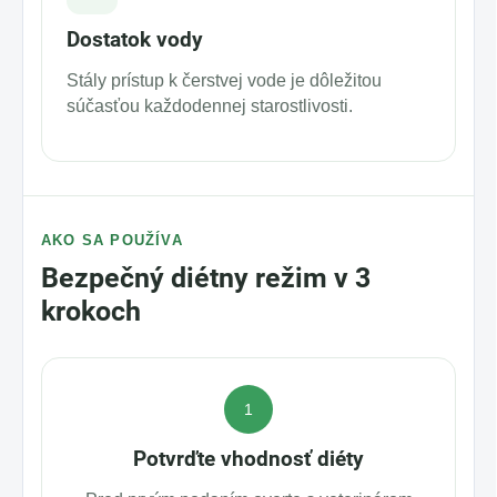
Dostatok vody
Stály prístup k čerstvej vode je dôležitou
súčasťou každodennej starostlivosti.
AKO SA POUŽÍVA
Bezpečný diét­ny režim v 3
krokoch
1
Potvrďte vhodnosť diéty