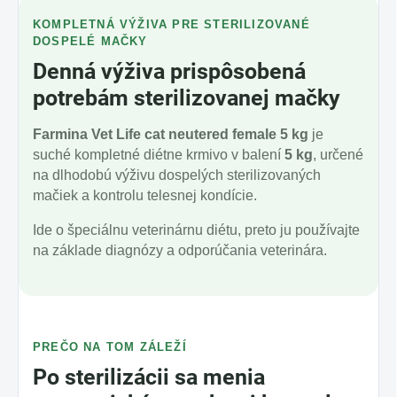
KOMPLETNÁ VÝŽIVA PRE STERILIZOVANÉ
DOSPELÉ MAČKY
Denná výživa prispôsobená
potrebám sterilizovanej mačky
Farmina Vet Life cat neutered female 5 kg
je
suché kompletné diétne krmivo v balení
5 kg
, určené
na dlhodobú výživu dospelých sterilizovaných
mačiek a kontrolu telesnej kondície.
Ide o špeciálnu veterinárnu diétu, preto ju používajte
na základe diagnózy a odporúčania veterinára.
PREČO NA TOM ZÁLEŽÍ
Po sterilizácii sa menia