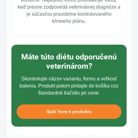
keď presne zodpovedá veterinárnej diagnóze a
je súčasťou pravidelne kontrolovaného
kŕmneho plánu.
Máte túto diétu odporučenú
veterinárom?
Skontrolujte názov variantu, formu a veľkosť
balenia. Produkt potom pridajte do košíka cez
štandardné tlačidlo pri cene.
Späť hore k produktu