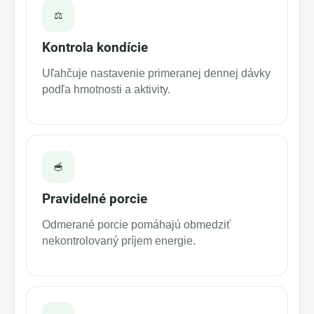
⚖️
Kontrola kondície
Uľahčuje nastavenie primeranej dennej dávky
podľa hmotnosti a aktivity.
🥣
Pravidelné porcie
Odmerané porcie pomáhajú obmedziť
nekontrolovaný príjem energie.