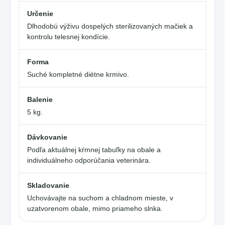
Určenie
Dlhodobú výživu dospelých sterilizovaných mačiek a
kontrolu telesnej kondície.
Forma
Suché kompletné diétne krmivo.
Balenie
5 kg.
Dávkovanie
Podľa aktuálnej kŕmnej tabuľky na obale a
individuálneho odporúčania veterinára.
Skladovanie
Uchovávajte na suchom a chladnom mieste, v
uzatvorenom obale, mimo priameho slnka.