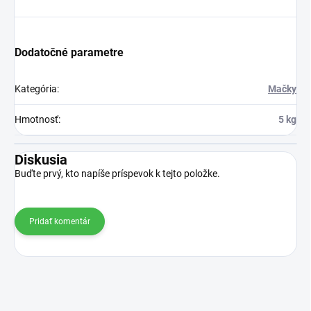
Dodatočné parametre
Kategória
:
Mačky
Hmotnosť
:
5 kg
Diskusia
Buďte prvý, kto napíše príspevok k tejto položke.
Pridať komentár