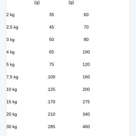
(g)
(g)
2 kg
35
60
2,5 kg
45
70
3 kg
50
80
4 kg
65
100
5 kg
75
120
7,5 kg
100
160
10 kg
125
200
15 kg
170
275
20 kg
210
340
30 kg
285
460