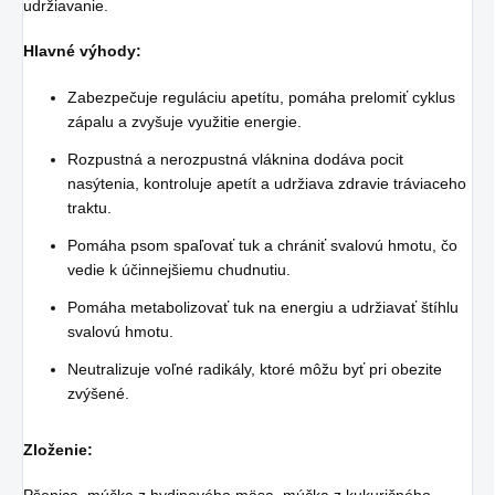
udržiavanie.
Hlavné výhody:
Zabezpečuje reguláciu apetítu, pomáha prelomiť cyklus
zápalu a zvyšuje využitie energie.
Rozpustná a nerozpustná vláknina dodáva pocit
nasýtenia, kontroluje apetít a udržiava zdravie tráviaceho
traktu.
Pomáha psom spaľovať tuk a chrániť svalovú hmotu, čo
vedie k účinnejšiemu chudnutiu.
Pomáha metabolizovať tuk na energiu a udržiavať štíhlu
svalovú hmotu.
Neutralizuje voľné radikály, ktoré môžu byť pri obezite
zvýšené.
Zloženie: