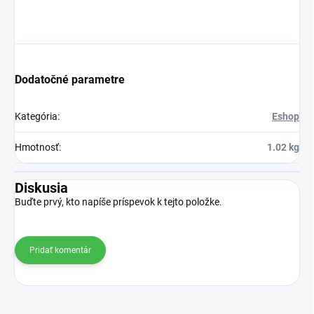
Dodatočné parametre
Kategória
:
Eshop
Hmotnosť
:
1.02 kg
Diskusia
Buďte prvý, kto napíše príspevok k tejto položke.
Pridať komentár