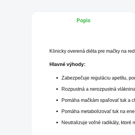
Popis
Klinicky overená diéta pre mačky na red
Hlavné výhody:
Zabezpečuje reguláciu apetítu, po
Rozpustná a nerozpustná vláknina d
Pomáha mačkám spaľovať tuk a chr
Pomáha metabolizovať tuk na energ
Neutralizuje voľné radikály, ktoré