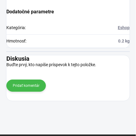
Dodatočné parametre
Kategória
:
Eshop
Hmotnosť
:
0.2 kg
Diskusia
Buďte prvý, kto napíše príspevok k tejto položke.
Pridať komentár