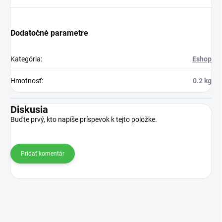
Dodatočné parametre
Kategória
:
Eshop
Hmotnosť
:
0.2 kg
Diskusia
Buďte prvý, kto napíše príspevok k tejto položke.
Pridať komentár