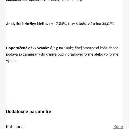
Analytické zložky:
bielkoviny 17,84%, tuky 6,06%, vláknina 34,02%
Doporučené dávkovanie:
6,5 g na 100kg živej hmotnosti koňa denne,
podáva sa zamiešaný do krmiva buď v práškovej forme alebo vo forme
výluhu.
Dodatočné parametre
Kategória
:
Kone