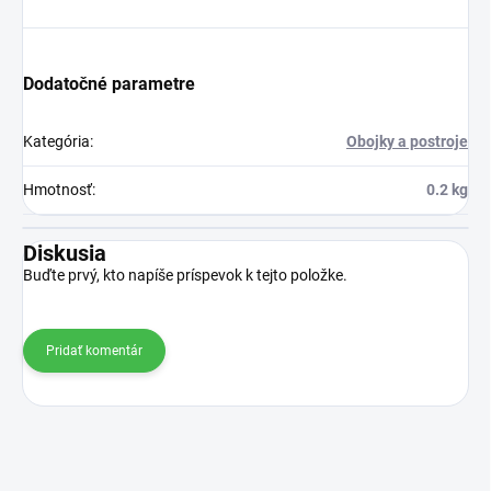
Dodatočné parametre
Kategória
:
Obojky a postroje
Hmotnosť
:
0.2 kg
Diskusia
Buďte prvý, kto napíše príspevok k tejto položke.
Pridať komentár