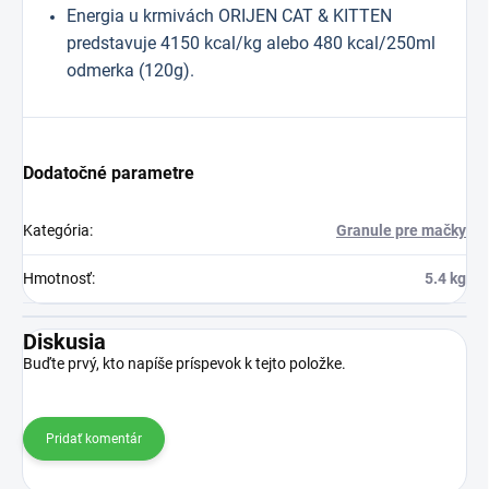
Energia u krmivách ORIJEN CAT & KITTEN
predstavuje 4150 kcal/kg alebo 480 kcal/250ml
odmerka (120g).
Dodatočné parametre
Kategória
:
Granule pre mačky
Hmotnosť
:
5.4 kg
Diskusia
Buďte prvý, kto napíše príspevok k tejto položke.
Pridať komentár