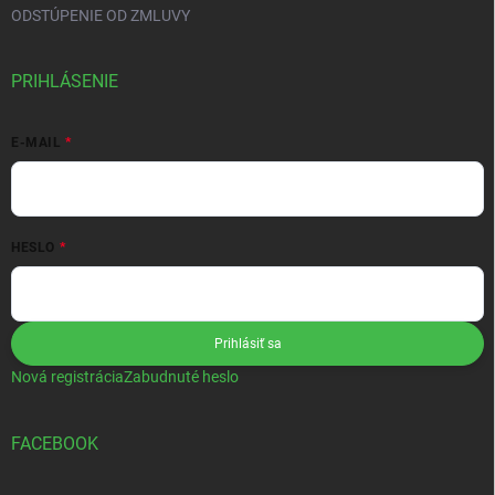
ODSTÚPENIE OD ZMLUVY
PRIHLÁSENIE
E-MAIL
HESLO
Prihlásiť sa
Nová registrácia
Zabudnuté heslo
FACEBOOK