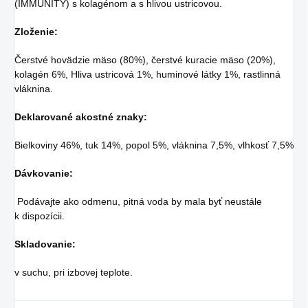
(IMMUNITY) s kolagénom a s hlivou ustricovou.
Zloženie:
Čerstvé hovädzie mäso (80%), čerstvé kuracie mäso (20%),
kolagén 6%, Hliva ustricová 1%, huminové látky 1%, rastlinná
vláknina.
Deklarované akostné znaky:
Bielkoviny 46%, tuk 14%, popol 5%, vláknina 7,5%, vlhkosť 7,5%
Dávkovanie:
Podávajte ako odmenu, pitná voda by mala byť neustále
k dispozícii.
Skladovanie:
v suchu, pri izbovej teplote.