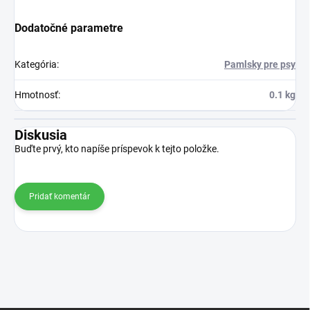
Dodatočné parametre
Kategória
:
Pamlsky pre psy
Hmotnosť
:
0.1 kg
Diskusia
Buďte prvý, kto napíše príspevok k tejto položke.
Pridať komentár