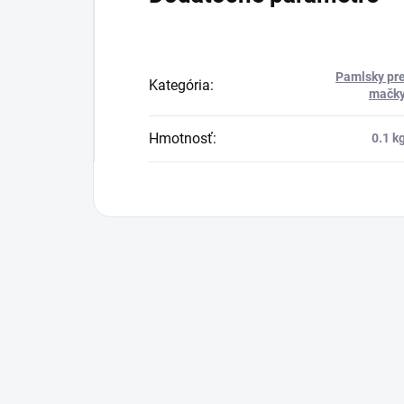
Pamlsky pr
Kategória
:
mačk
Hmotnosť
:
0.1 k