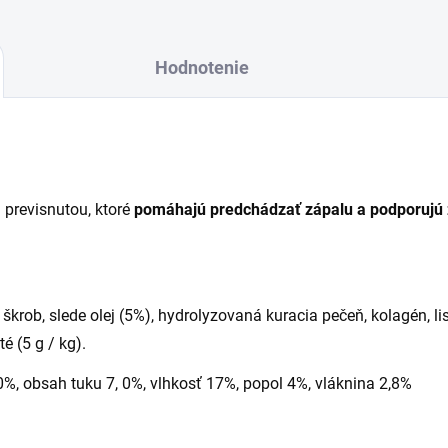
Hodnotenie
previsnutou, ktoré
pomáhajú predchádzať zápalu a podporujú
škrob, slede olej (5%), hydrolyzovaná kuracia pečeň, kolagén, list
té (5 g / kg).
0%, obsah tuku 7, 0%, vlhkosť 17%, popol 4%, vláknina 2,8%