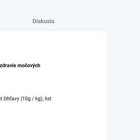
Diskusia
 zdravie močových
 žihľavy (10g / kg), list