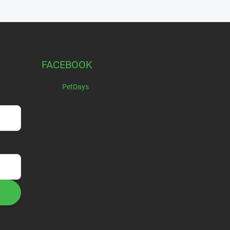
FACEBOOK
PetDays