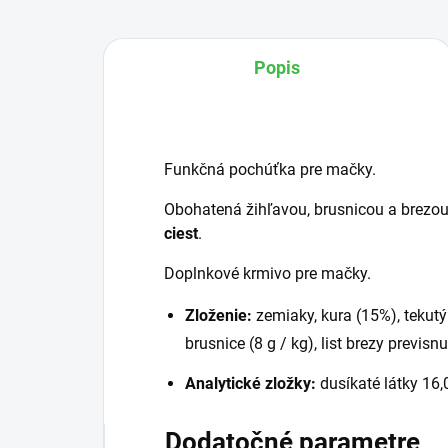
Popis
Funkčná pochúťka pre mačky.
Obohatená žihľavou, brusnicou a brezou 
ciest
.
Doplnkové krmivo pre mačky.
Zloženie:
zemiaky, kura (15%), tekutý 
brusnice (8 g / kg), list brezy previsnu
Analytické zložky:
dusíkaté látky 16,
Dodatočné parametre