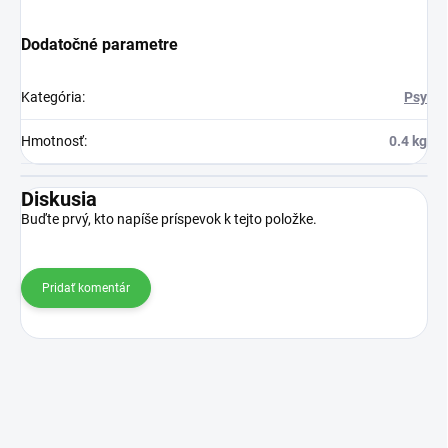
Dodatočné parametre
Kategória
:
Psy
Hmotnosť
:
0.4 kg
Diskusia
Buďte prvý, kto napíše príspevok k tejto položke.
Pridať komentár