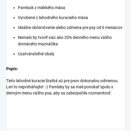
Pamlsok z mäkkého mäsa
Vyrobené z lahodného kuracieho mäsa
Ideálne občerstvenie alebo odmena pre psy od 6 mesiacov
Nemalo by tvoriť viac ako 20% denného menu vášho
domáceho maznáčika
Uzatvárateľné obaly
Popis:
Tieto lahodné kuracie lízatká sú pre psov dokonalou odmenou.
Len to nepreháňajte! :-) Pamlsky by sa mali ponúkať spolu s
denným menu vášho psa, aby sa zabezpečila rozmanitosť.