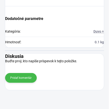
Dodatočné parametre
Kategória
:
Duvo +
Hmotnosť
:
0.1 kg
Diskusia
Buďte prvý, kto napíše príspevok k tejto položke.
Pridať komentár