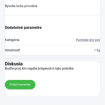
Byvolia koža prírodná.
Dodatočné parametre
Kategória
:
Pamlsky pre psy
Hmotnosť
:
1 kg
Diskusia
Buďte prvý, kto napíše príspevok k tejto položke.
Pridať komentár