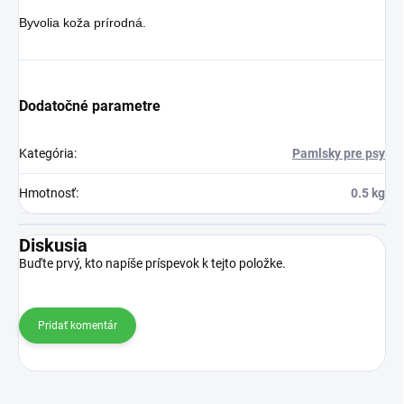
Byvolia koža prírodná.
Dodatočné parametre
Kategória
:
Pamlsky pre psy
Hmotnosť
:
0.5 kg
Diskusia
Buďte prvý, kto napíše príspevok k tejto položke.
Pridať komentár