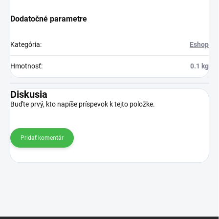
Dodatočné parametre
Kategória
:
Eshop
Hmotnosť
:
0.1 kg
Diskusia
Buďte prvý, kto napíše príspevok k tejto položke.
Pridať komentár