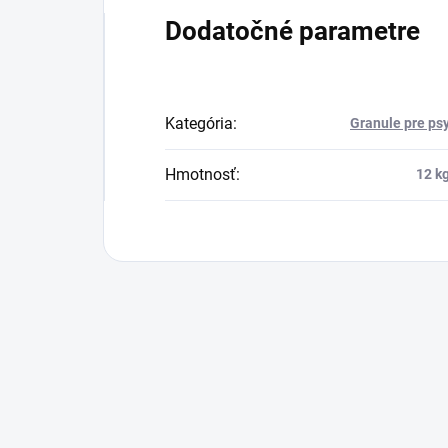
Dodatočné parametre
Kategória
:
Granule pre ps
Hmotnosť
:
12 k