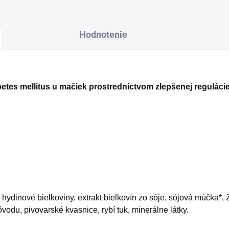
Hodnotenie
betes mellitus u mačiek prostredníctvom zlepšenej reguláci
dinové bielkoviny, extrakt bielkovín zo sóje, sójová múčka*, ž
vodu, pivovarské kvasnice, rybí tuk, minerálne látky.