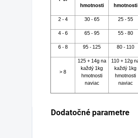
hmotnosti
hmotnosti
2 - 4
30 - 65
25 - 55
4 - 6
65 - 95
55 - 80
6 - 8
95 - 125
80 - 110
125 + 14g na
110 + 12g n
každý 1kg
každý 1kg
> 8
hmotnosti
hmotnosti
naviac
naviac
Dodatočné parametre