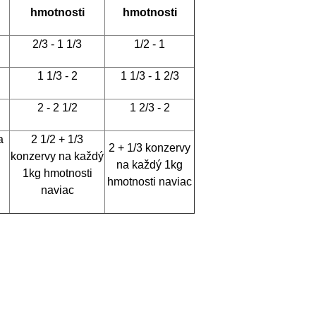
hmotnosti
hmotnosti
2/3 - 1 1/3
1/2 - 1
1 1/3 - 2
1 1/3 - 1 2/3
2 - 2 1/2
1 2/3 - 2
a
2 1/2 + 1/3
2 + 1/3 konzervy
konzervy na každý
na každý 1kg
1kg hmotnosti
hmotnosti naviac
naviac