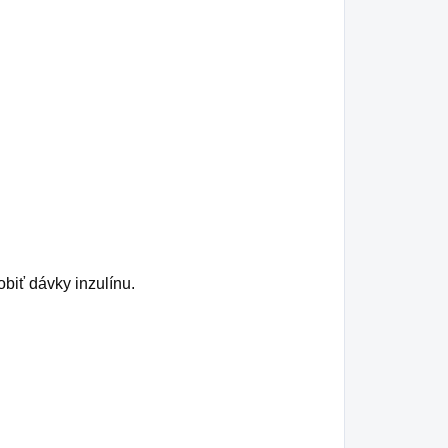
biť dávky inzulínu.