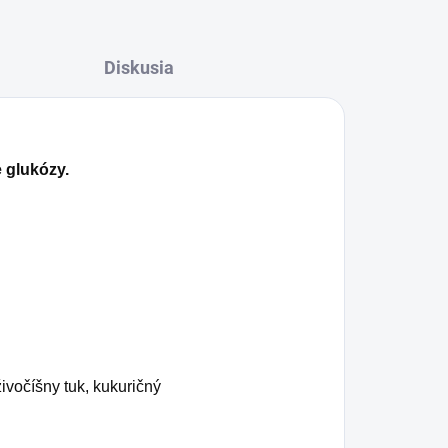
Diskusia
e glukózy.
ivočíšny tuk, kukuričný