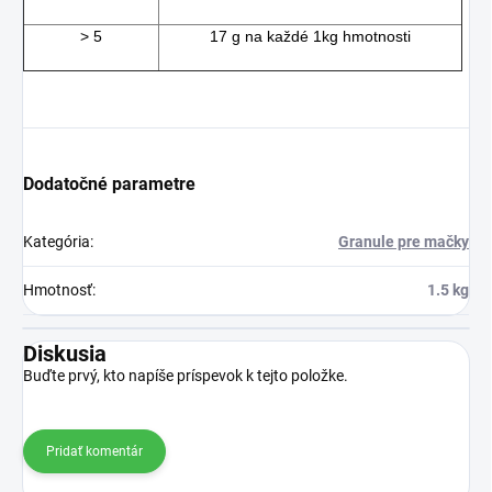
> 5
17 g na každé 1kg hmotnosti
Dodatočné parametre
Kategória
:
Granule pre mačky
Hmotnosť
:
1.5 kg
Diskusia
Buďte prvý, kto napíše príspevok k tejto položke.
Pridať komentár