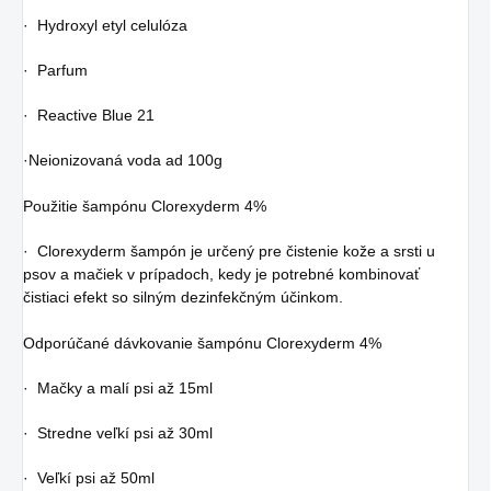
· Hydroxyl etyl celulóza
· Parfum
· Reactive Blue 21
·Neionizovaná voda ad 100g
Použitie šampónu Clorexyderm 4%
· Clorexyderm šampón je určený pre čistenie kože a srsti u
psov a mačiek v prípadoch, kedy je potrebné kombinovať
čistiaci efekt so silným dezinfekčným účinkom.
Odporúčané dávkovanie šampónu Clorexyderm 4%
· Mačky a malí psi až 15ml
· Stredne veľkí psi až 30ml
· Veľkí psi až 50ml