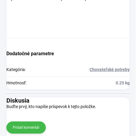
Dodatočné parametre
Kategória
:
Chovateľské potreby
Hmotnosť
:
0.25 kg
Diskusia
Buďte prvý, kto napíše príspevok k tejto položke.
Pridať komentár