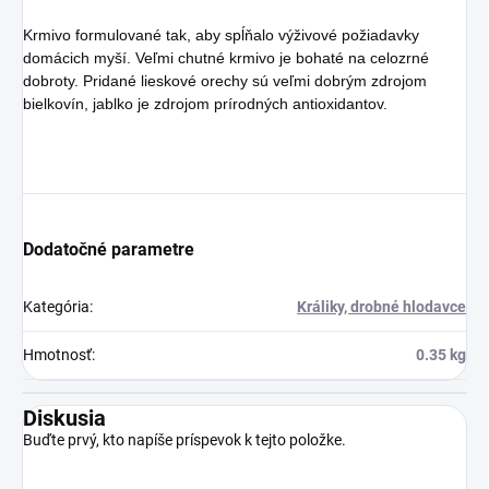
Krmivo formulované tak, aby spĺňalo výživové požiadavky
domácich myší. Veľmi chutné krmivo je bohaté na celozrné
dobroty. Pridané lieskové orechy sú veľmi dobrým zdrojom
bielkovín, jablko je zdrojom prírodných antioxidantov.
Dodatočné parametre
Kategória
:
Králiky, drobné hlodavce
Hmotnosť
:
0.35 kg
Diskusia
Buďte prvý, kto napíše príspevok k tejto položke.