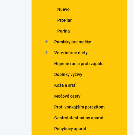
Nuevo
ProPlan
Purina
Pamlsky pre mačky
Veterinárne diéty
Hojenie rán a proti zápalu
Doplnky výživy
Koža a srsť
Močové cesty
Proti vonkajším parazitom
Gastrointestinálny aparát
Pohybový aparát