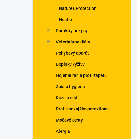
Natures Protection
Nestlé
Pamlsky pre psy
Veterinárne diéty
Pohybový aparát
Doplnky výživy
Hojenie rán a proti zápalu
Zubná hygiena
Koža a srsť
Proti vonkajším parazitom
Močové cesty
Alergia