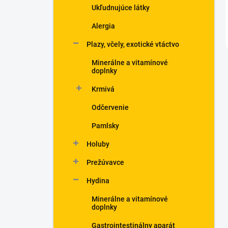
Ukľudnujúce látky
Alergia
Plazy, včely, exotické vtáctvo
Minerálne a vitamínové
doplnky
Krmivá
Odčervenie
Pamlsky
Holuby
Prežúvavce
Hydina
Minerálne a vitamínové
doplnky
Gastrointestinálny aparát