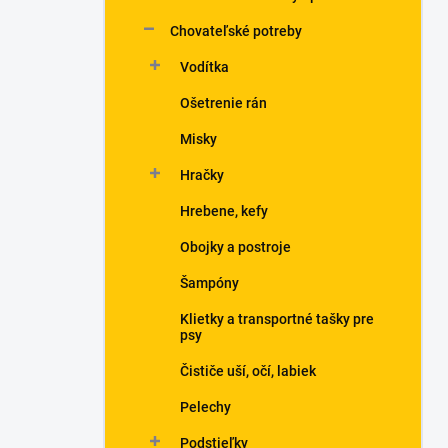
Chovateľské potreby
Vodítka
Ošetrenie rán
Misky
Hračky
Hrebene, kefy
Obojky a postroje
Šampóny
Klietky a transportné tašky pre
psy
Čističe uší, očí, labiek
Pelechy
Podstieľky