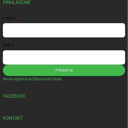
PRIHLÁSENIE
E-MAIL
HESLO
Prihlásiť sa
Nová registrácia
Zabudnuté heslo
FACEBOOK
KONTAKT