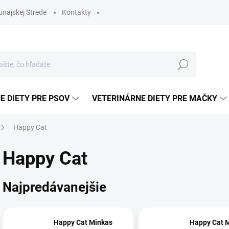
najskej Strede
Kontakty
Hľadať
E DIETY PRE PSOV
VETERINÁRNE DIETY PRE MAČKY
Happy Cat
Happy Cat
Najpredávanejšie
Happy Cat Minkas
Happy Cat 