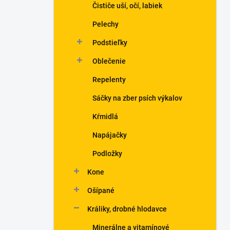
Čističe uší, očí, labiek
Pelechy
Podstieľky
Oblečenie
Repelenty
Sáčky na zber psích výkalov
Kŕmidlá
Napájačky
Podložky
Kone
Ošípané
Králiky, drobné hlodavce
Minerálne a vitamínové