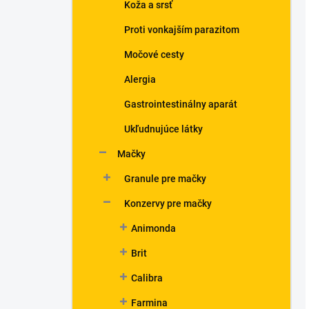
Koža a srsť
Proti vonkajším parazitom
Močové cesty
Alergia
Gastrointestinálny aparát
Ukľudnujúce látky
Mačky
Granule pre mačky
Konzervy pre mačky
Animonda
Brit
Calibra
Farmina