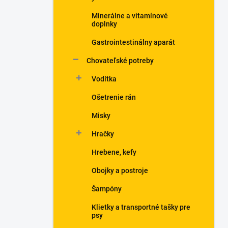
Minerálne a vitamínové
doplnky
Gastrointestinálny aparát
Chovateľské potreby
Vodítka
Ošetrenie rán
Misky
Hračky
Hrebene, kefy
Obojky a postroje
Šampóny
Klietky a transportné tašky pre
psy