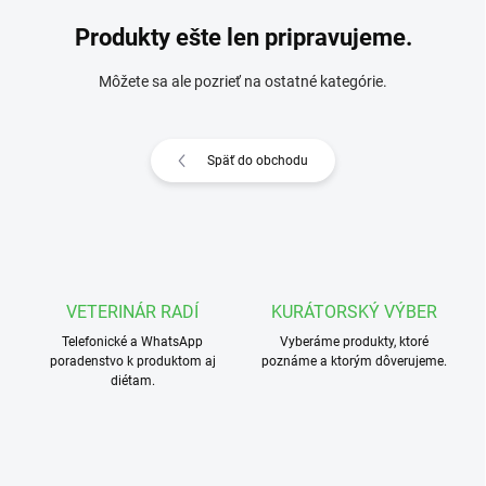
Produkty ešte len pripravujeme.
Môžete sa ale pozrieť na ostatné kategórie.
Späť do obchodu
VETERINÁR RADÍ
KURÁTORSKÝ VÝBER
Telefonické a WhatsApp
Vyberáme produkty, ktoré
poradenstvo k produktom aj
poznáme a ktorým dôverujeme.
diétam.