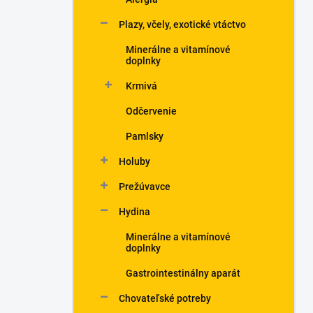
Plazy, včely, exotické vtáctvo
Minerálne a vitamínové
doplnky
Krmivá
Odčervenie
Pamlsky
Holuby
Prežúvavce
Hydina
Minerálne a vitamínové
doplnky
Gastrointestinálny aparát
Chovateľské potreby