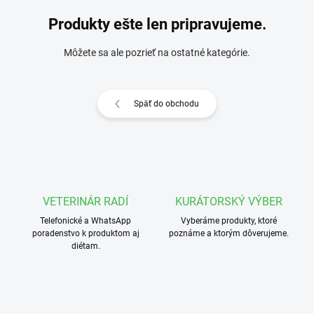
Produkty ešte len pripravujeme.
Môžete sa ale pozrieť na ostatné kategórie.
Späť do obchodu
VETERINÁR RADÍ
KURÁTORSKÝ VÝBER
Telefonické a WhatsApp
Vyberáme produkty, ktoré
poradenstvo k produktom aj
poznáme a ktorým dôverujeme.
diétam.