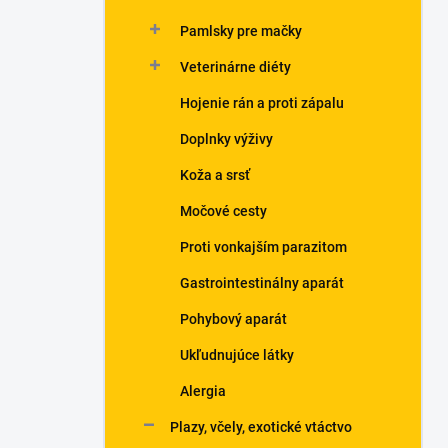
Pamlsky pre mačky
Veterinárne diéty
Hojenie rán a proti zápalu
Doplnky výživy
Koža a srsť
Močové cesty
Proti vonkajším parazitom
Gastrointestinálny aparát
Pohybový aparát
Ukľudnujúce látky
Alergia
Plazy, včely, exotické vtáctvo