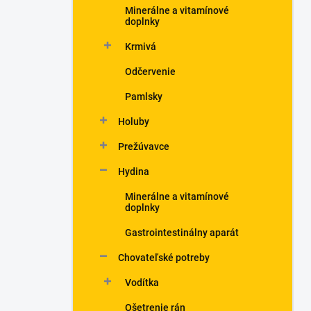
Minerálne a vitamínové
doplnky
Krmivá
Odčervenie
Pamlsky
Holuby
Prežúvavce
Hydina
Minerálne a vitamínové
doplnky
Gastrointestinálny aparát
Chovateľské potreby
Vodítka
Ošetrenie rán