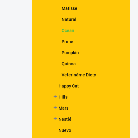
Matisse
Natural
Ocean
Prime
Pumpkin
Quinoa
Veterinárne Diety
Happy Cat
Hills
Mars
Nestlé
Nuevo