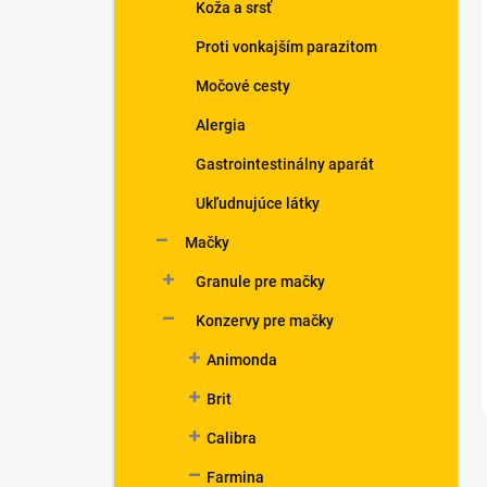
Koža a srsť
Proti vonkajším parazitom
Močové cesty
Alergia
Gastrointestinálny aparát
Ukľudnujúce látky
Mačky
Granule pre mačky
Konzervy pre mačky
Animonda
Brit
Calibra
Farmina