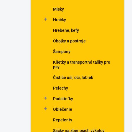
Misky
Hračky
Hrebene, kefy
Obojky a postroje
Šampóny
Klietky a transportné tašky pre
psy
Čističe uší, očí, labiek
Pelechy
Podstieľky
Oblečenie
Repelenty
Sáčky na zber psích výkalov